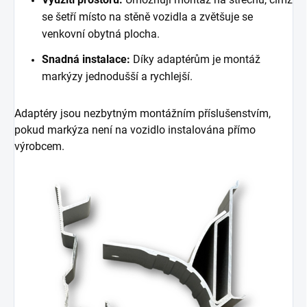
se šetří místo na stěně vozidla a zvětšuje se
venkovní obytná plocha.
Snadná instalace:
Díky adaptérům je montáž
markýzy jednodušší a rychlejší.
Adaptéry jsou nezbytným montážním příslušenstvím,
pokud markýza není na vozidlo instalována přímo
výrobcem.