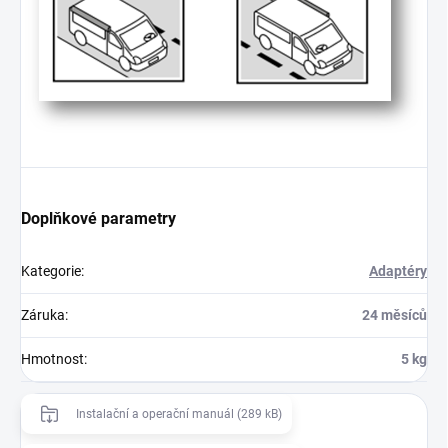
Doplňkové parametry
Kategorie
:
Adaptéry
Záruka
:
24 měsíců
Hmotnost
:
5 kg
Instalační a operační manuál (289 kB)