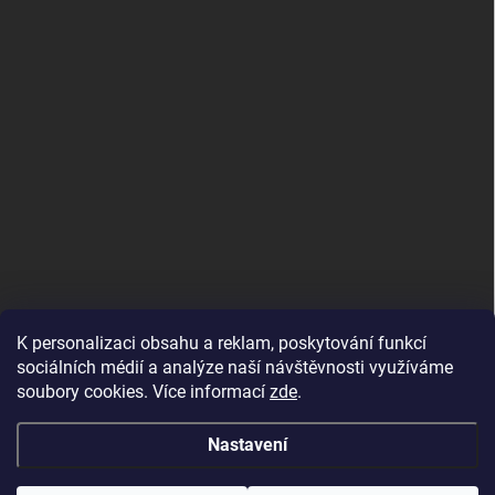
K personalizaci obsahu a reklam, poskytování funkcí
sociálních médií a analýze naší návštěvnosti využíváme
soubory cookies. Více informací
zde
.
Nastavení
Copyright 2026
DALIX, s.r.o.
. Všechna práva vyhrazena.
Upravit nastavení