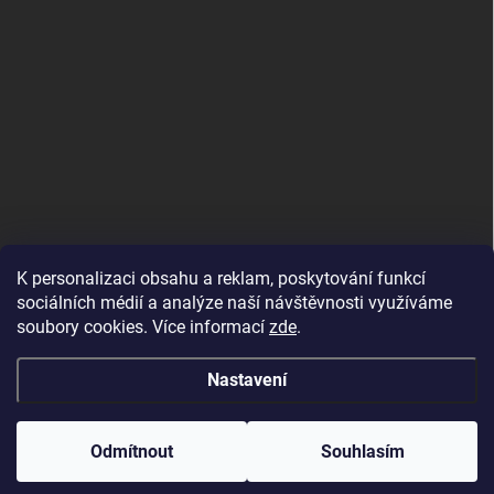
K personalizaci obsahu a reklam, poskytování funkcí
sociálních médií a analýze naší návštěvnosti využíváme
soubory cookies. Více informací
zde
.
Nastavení
Copyright 2026
DALIX, s.r.o.
. Všechna práva vyhrazena.
Upravit nastavení
cookies
Odmítnout
Souhlasím
Vytvořil Shoptet