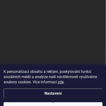
K personalizaci obsahu a reklam, poskytování funkcí
sociálních médií a analýze naší návštěvnosti využíváme
soubory cookies. Více informací
zde
.
Nastavení
Copyright 2026
DALIX, s.r.o.
. Všechna práva vyhrazena.
Upravit nastavení