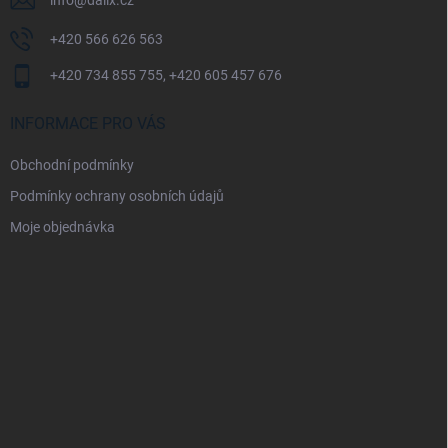
info
@
dalix.cz
+420 566 626 563
+420 734 855 755, +420 605 457 676
INFORMACE PRO VÁS
Obchodní podmínky
Podmínky ochrany osobních údajů
Moje objednávka