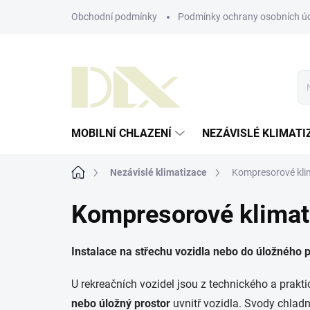
Přejít
Obchodní podmínky
Podmínky ochrany osobních ú
na
obsah
MOBILNÍ CHLAZENÍ
NEZÁVISLÉ KLIMATI
Domů
Nezávislé klimatizace
Kompresorové kli
Kompresorové klimat
Instalace na střechu vozidla nebo do úložného 
U rekreačních vozidel jsou z technického a prakt
nebo úložný prostor
uvnitř vozidla.
Svody chlad