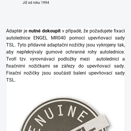
Již od roku 1994
Adaptér je
nutné dokoupit
v případě, že požadujete fixaci
autolednice ENGEL MR040 pomocí upevňovací sady
TSL. Tyto přídavné adaptační nožičky jsou vykrojeny tak,
aby nepřekrývaly gumové ochranné rohy autolednice.
Tvoří tzv. vyrovnávací podložky mezi autolednicí a
fixačními nožičkami se zářezy do upevňovací sady.
Fixační nožičky jsou součástí balení upevňovací sady
TSL.