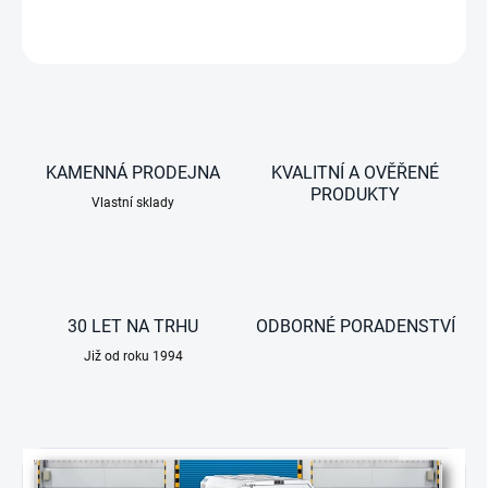
ZEPTAT SE
KAMENNÁ PRODEJNA
KVALITNÍ A OVĚŘENÉ
PRODUKTY
Vlastní sklady
30 LET NA TRHU
ODBORNÉ PORADENSTVÍ
Již od roku 1994