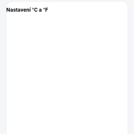
Nastavení °C a °F