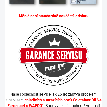
Měnič není standardně součástí lednice.
Naše společnost se více jak 25 let zabývá prodejem
a servisem
chladících a mrazících boxů Coldtainer (dříve
Euroengel a WAECO)
. Boxy vynikají dlouhou životností