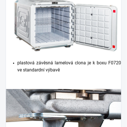
plastová závěsná lamelová clona je k boxu F0720
ve standardní výbavě