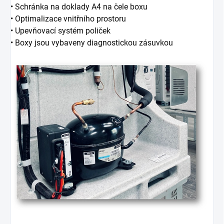
• Schránka na doklady A4 na čele boxu
• Optimalizace vnitřního prostoru
• Upevňovací systém poliček
• Boxy jsou vybaveny diagnostickou zásuvkou