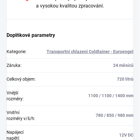
a vysokou kvalitou zpracování.
Doplňkové parametry
Kategorie
:
Transportní chlazení Coldtainer - Euroengel
Záruka
:
24 měsíců
Celkový objem
:
720 litrů
Vnější
1100 / 1100 / 1400 mm
rozměry
:
Vnitřní
780 / 850 / 980 mm
rozměry v/š/h
:
Napájecí
12V DC
napětí
: