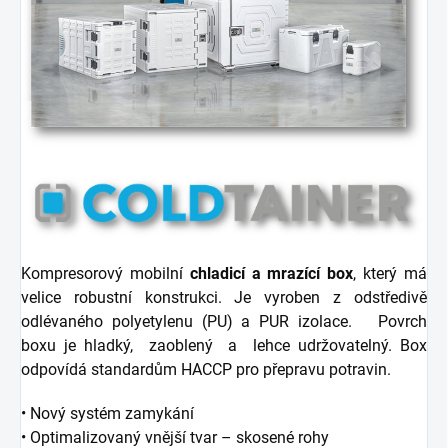
Kompresorový mobilní
chladicí
a mrazící box
, který má
velice robustní konstrukci. Je vyroben z odstředivě
odlévaného polyetylenu (PU) a PUR izolace. Povrch
boxu je hladký, zaoblený a lehce udržovatelný.
Box
odpovídá standardům HACCP pro přepravu potravin.
• Nový systém zamykání
• Optimalizovaný vnější tvar – skosené rohy