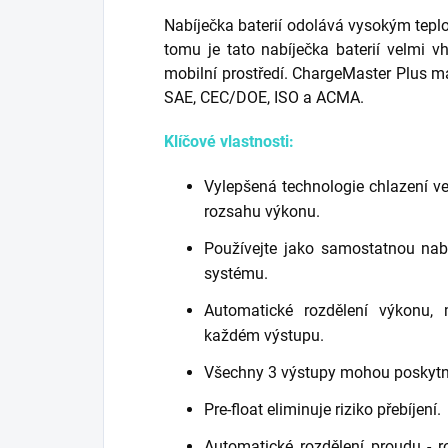
Nabíječka baterií odolává vysokým tepl
tomu je tato nabíječka baterií velmi 
mobilní prostředí. ChargeMaster Plus má
SAE, CEC/DOE, ISO a ACMA.
Klíčové vlastnosti:
Vylepšená technologie chlazení ve
rozsahu výkonu.
Používejte jako samostatnou nab
systému.
Automatické rozdělení výkonu,
každém výstupu.
Všechny 3 výstupy mohou poskytn
Pre-float eliminuje riziko přebíjení.
Automatické rozdělení proudu - r