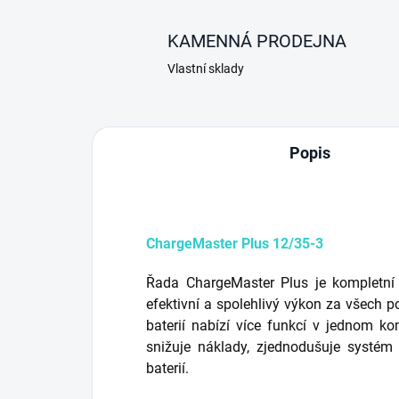
KAMENNÁ PRODEJNA
Vlastní sklady
Popis
ChargeMaster Plus 12/35-3
Řada ChargeMaster Plus je kompletní ř
efektivní a spolehlivý výkon za všech 
baterií nabízí více funkcí v jednom k
snižuje náklady, zjednodušuje systém 
baterií.