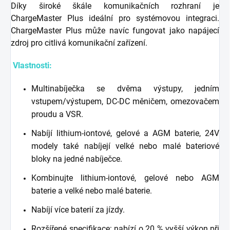
Díky široké škále komunikačních rozhraní je
ChargeMaster Plus ideální pro systémovou integraci.
ChargeMaster Plus může navíc fungovat jako napájecí
zdroj pro citlivá komunikační zařízení.
Vlastnosti:
Multinabíječka se dvěma výstupy, jedním
vstupem/výstupem, DC-DC měničem, omezovačem
proudu a VSR.
Nabíjí lithium-iontové, gelové a AGM baterie, 24V
modely také nabíjejí velké nebo malé bateriové
bloky na jedné nabíječce.
Kombinujte lithium-iontové, gelové nebo AGM
baterie a velké nebo malé baterie.
Nabíjí více baterií za jízdy.
Rozšířené specifikace: nabízí o 20 % vyšší výkon při