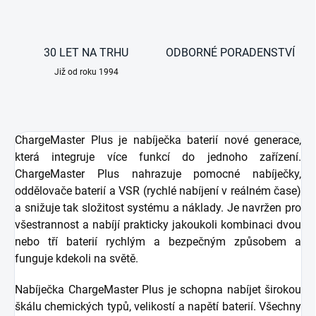
30 LET NA TRHU
ODBORNÉ PORADENSTVÍ
Již od roku 1994
ChargeMaster Plus je nabíječka baterií nové generace,
která integruje více funkcí do jednoho zařízení.
ChargeMaster Plus nahrazuje pomocné nabíječky,
oddělovače baterií a VSR (rychlé nabíjení v reálném čase)
a snižuje tak složitost systému a náklady. Je navržen pro
všestrannost a nabíjí prakticky jakoukoli kombinaci dvou
nebo tří baterií rychlým a bezpečným způsobem a
funguje kdekoli na světě.
Nabíječka ChargeMaster Plus je schopna nabíjet širokou
škálu chemických typů, velikostí a napětí baterií. Všechny