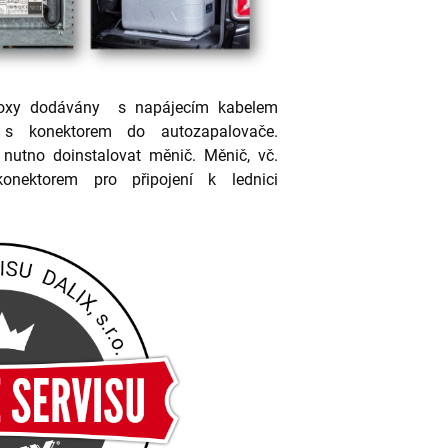
boxy dodávány s napájecím kabelem
iv s konektorem do autozapalovače.
e nutno doinstalovat měnič. Měnič, vč.
onektorem pro připojení k lednici