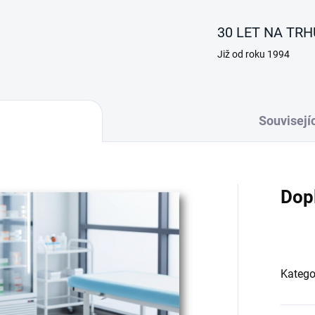
30 LET NA TRH
Již od roku 1994
Souvisejíc
Dop
Katego