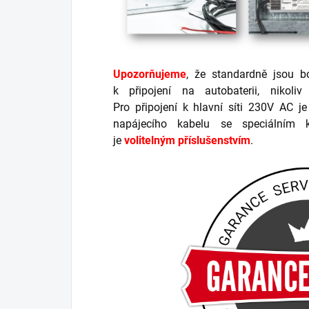
Upozorňujeme
, že standardně jsou 
k připojení na autobaterii, nikol
Pro připojení k hlavní síti 230V AC j
napájecího kabelu se speciálním k
je
volitelným příslušenstvím
.