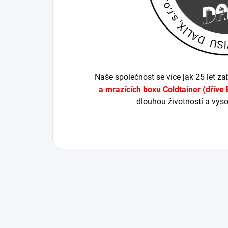
Naše společnost se více jak 25 let 
a mrazících boxů Coldtainer (dřív
dlouhou životností a vys