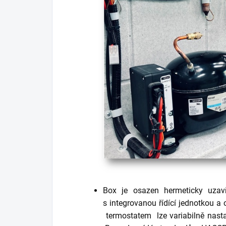
Box je osazen hermeticky uz
s integrovanou řídící jednotkou a o
termostatem lze variabilně nasta