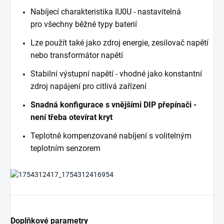
Nabíjecí charakteristika IU0U - nastavitelná
pro všechny běžné typy baterií
Lze použít také jako zdroj energie, zesilovač napětí
nebo transformátor napětí
Stabilní výstupní napětí - vhodné jako konstantní
zdroj napájení pro citlivá zařízení
Snadná konfigurace s vnějšími DIP přepínači -
není třeba otevírat kryt
Teplotně kompenzované nabíjení s volitelným
teplotním senzorem
Doplňkové parametry