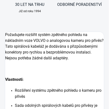
30 LET NA TRHU
ODBORNÉ PORADENSTVÍ
Již od roku 1994
Požadujete rozšířit systém zpětného pohledu na
nákladním voze VOLVO o analogovou kameru pro přívěs?
Tato spirálová kabeláž je dodávána s přizpůsobenými
konektory pro rychlou a bezproblémovou instalaci.
Nejsou potřeba žádné další adaptéry.
Vlastnosti:
Rozšíření systému zpětného pohledu o kameru pro
přívěs
Sada odolných spirálových kabelů pro přívěsy je