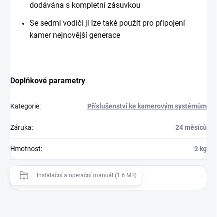
dodávána s kompletní zásuvkou
Se sedmi vodiči ji lze také použít pro připojení
kamer nejnovější generace
Doplňkové parametry
Kategorie
:
Příslušenství ke kamerovým systémům
Záruka
:
24 měsíců
Hmotnost
:
2 kg
Instalační a operační manuál (1.6 MB)