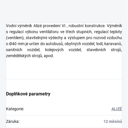
Vodní výměník Alizé provedení VI , robustní konstrukce. Výměník
s regulací výkonu ventilátoru ve třech stupních, regulací teploty
(ventilem), stavitelnými výdechy a výstupem pro rozvod vzduchu
o Ø40 mm je určen do autobusů, obytných vozidel, lodí, karavanů,
sanitních vozidel, kolejových vozidel, stavebních strojů,
zemědělských strojů, apod.
Doplňkové parametry
Kategorie
:
ALIZÉ
Záruka
:
12 měsísů