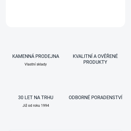
DETAILNÍ INFORMACE
ZEPTAT SE
KAMENNÁ PRODEJNA
KVALITNÍ A OVĚŘENÉ
PRODUKTY
Vlastní sklady
30 LET NA TRHU
ODBORNÉ PORADENSTVÍ
Již od roku 1994