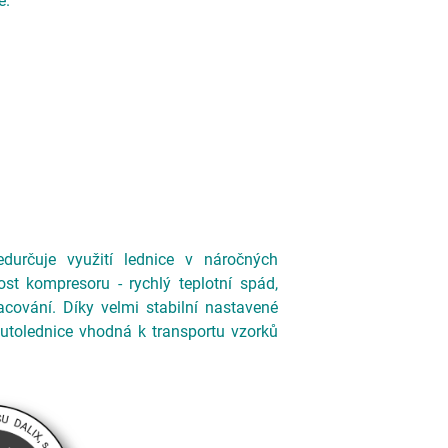
e.
durčuje využití lednice v náročných
st kompresoru - rychlý teplotní spád,
racování. Díky velmi stabilní nastavené
autolednice vhodná k transportu vzorků