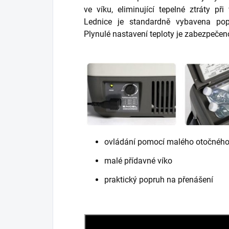
ve víku, eliminující tepelné ztráty př
Lednice je standardně vybavena po
Plynulé nastavení teploty je zabezpeče
ovládání pomocí malého otočného
malé přídavné víko
praktický popruh na přenášení