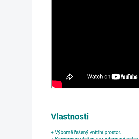
Vlastnosti
+ Výborně řešený vnitřní prostor.