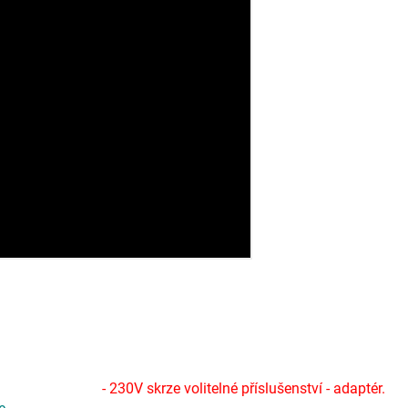
- 230V skrze volitelné příslušenství - adaptér.