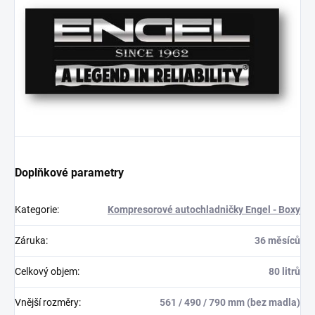
Doplňkové parametry
Kategorie
:
Kompresorové autochladničky Engel - Boxy
Záruka
:
36 měsíců
Celkový objem
:
80 litrů
Vnější rozměry
:
561 / 490 / 790 mm (bez madla)