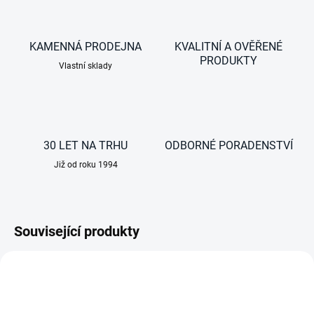
KAMENNÁ PRODEJNA
KVALITNÍ A OVĚŘENÉ
PRODUKTY
Vlastní sklady
30 LET NA TRHU
ODBORNÉ PORADENSTVÍ
Již od roku 1994
Související produkty
AKCE
AKCE