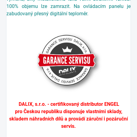
100% objemu lze zamrazit. Na ovládacím panelu je
zabudovaný přesný digitální teploměr.
DALIX, s.r.o. - certifikovaný distributor ENGEL
pro Českou republiku disponuje vlastními sklady,
skladem náhradních dílů a provádí záruční i pozáruční
servis
.