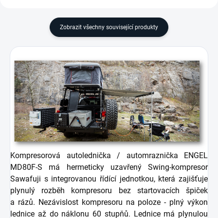
Zobrazit všechny související produkty
Kompresorová autolednička / automraznička ENGEL
MD80F-S má hermeticky uzavřený Swing-kompresor
Sawafuji s integrovanou řídící jednotkou, která zajišťuje
plynulý rozběh kompresoru bez startovacích špiček
a rázů. Nezávislost kompresoru na poloze - plný výkon
lednice až do náklonu 60 stupňů. Lednice má plynulou