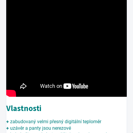
Vlastnosti
+
zabudovaný velmi přesný digitální teploměr
+
uzávěr a panty jsou nerezové