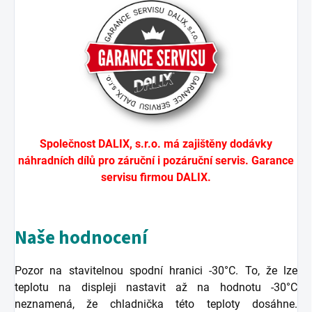
Společnost DALIX, s.r.o. má zajištěny dodávky
náhradních dílů pro záruční i pozáruční servis. Garance
servisu firmou DALIX.
Naše hodnocení
Pozor na stavitelnou spodní hranici -30°C. To, že lze
teplotu na displeji nastavit až na hodnotu -30°C
neznamená, že chladnička této teploty dosáhne.