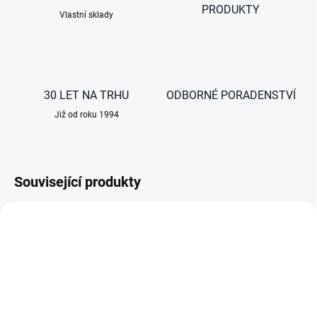
PRODUKTY
Vlastní sklady
30 LET NA TRHU
ODBORNÉ PORADENSTVÍ
Již od roku 1994
Související produkty
AKCE
AKCE