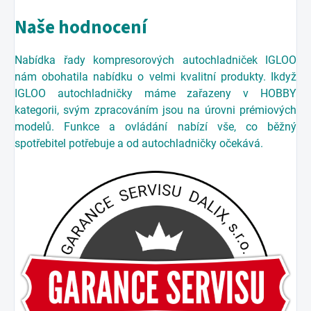
Naše hodnocení
Nabídka řady kompresorových autochladniček IGLOO
nám obohatila nabídku o velmi kvalitní produkty. Ikdyž
IGLOO autochladničky máme zařazeny v HOBBY
kategorii, svým zpracováním jsou na úrovni prémiových
modelů. Funkce a ovládání nabízí vše, co běžný
spotřebitel potřebuje a od autochladničky očekává.