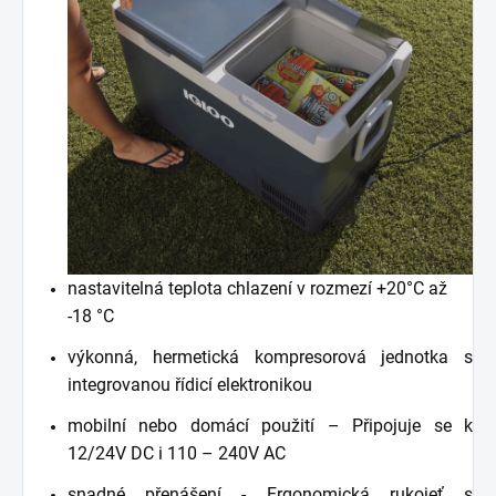
nastavitelná teplota chlazení v rozmezí +20°C až
-18 °C
výkonná, hermetická kompresorová jednotka s
integrovanou řídicí elektronikou
mobilní nebo domácí použití – Připojuje se k
12/24V DC i 110 – 240V AC
snadné přenášení - Ergonomická rukojeť s