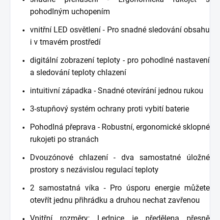
pohodlným uchopením
vnitřní LED osvětlení - Pro snadné sledování obsahu
i v tmavém prostředí
digitální zobrazení teploty - pro pohodlné nastavení
a sledování teploty chlazení
intuitivní západka - Snadné otevírání jednou rukou
3-stupňový systém ochrany proti vybití baterie
Pohodlná přeprava - Robustní, ergonomické sklopné
rukojeti po stranách
Dvouzónové chlazení - dva samostatné úložné
prostory s nezávislou regulací teploty
2 samostatná víka - Pro úsporu energie můžete
otevřít jednu přihrádku a druhou nechat zavřenou
Vnitřní rozměry: Lednice je předělena přesně