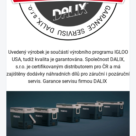
Uvedený výrobek je součástí výrobního programu IGLOO
USA, tudíž kvalita je garantována. Společnost DALIX,
s.r.o. je certifikovaným distributorem pro ČR a má
zajištěny dodávky náhradních dílů pro záruční i pozáruční
servis. Garance servisu firmou DALIX