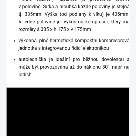
v polovině. Šířka a hloubka každé poloviny je stejná
tj. 335mm. Výška (od podlahy k víku) je 405mm.
V jedné polovině je výkus na kompresor, který má
rozměry š 335 x h 175 x v 175mm
výkonná, plně hermetická kompaktní kompresorová
jednotka s integrovanou řídicí elektronikou
autolednička je ideální pro běžnou dovolenou a
může být provozována až do náklonu 30°, např. na
lodích.