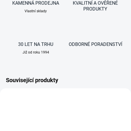
KAMENNÁ PRODEJNA
KVALITNÍ A OVĚŘENÉ
PRODUKTY
Vlastní sklady
30 LET NA TRHU
ODBORNÉ PORADENSTVÍ
Již od roku 1994
Související produkty
NOVINKA
AKCE
TIP