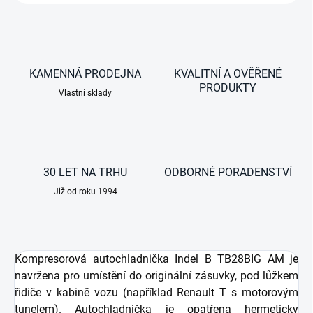
KAMENNÁ PRODEJNA
KVALITNÍ A OVĚŘENÉ
PRODUKTY
Vlastní sklady
30 LET NA TRHU
ODBORNÉ PORADENSTVÍ
Již od roku 1994
Kompresorová autochladnička Indel B TB28BIG AM je
navržena pro umístění do originální zásuvky, pod lůžkem
řidiče v kabině vozu
(například Renault T s motorovým
tunelem)
. Autochladnička je opatřena hermeticky