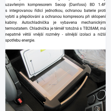
uzavřeným kompresorem Secop (Danfoss) BD 1.4F
s integrovanou řídicí jednotkou, ochranou baterie proti
vybití a přepólování a ochranou kompresoru při sklopení
kabiny. Autochladnička je vybavena mechanickým
termostatem. Chladnička
je téměř totožná s TB28AM, má
nepatrně větší vnější rozměry - silnější izolaci a nižší
spotřebu energie.