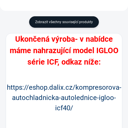
Zobrazit všechny související produkty
Ukončená výroba- v nabídce
máme nahrazující model IGLOO
série ICF, odkaz níže:
https://eshop.dalix.cz/kompresorova-
autochladnicka-autolednice-igloo-
icf40/