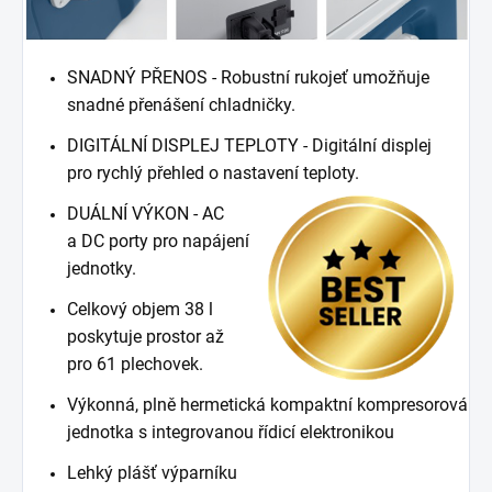
SNADNÝ PŘENOS - Robustní rukojeť umožňuje
snadné přenášení chladničky.
DIGITÁLNÍ DISPLEJ TEPLOTY - Digitální displej
pro rychlý přehled o nastavení teploty.
DUÁLNÍ VÝKON - AC
a DC porty pro napájení
jednotky.
Celkový objem 38 l
poskytuje prostor až
pro 61 plechovek.
Výkonná, plně hermetická kompaktní kompresorová
jednotka s integrovanou řídicí elektronikou
Lehký plášť výparníku