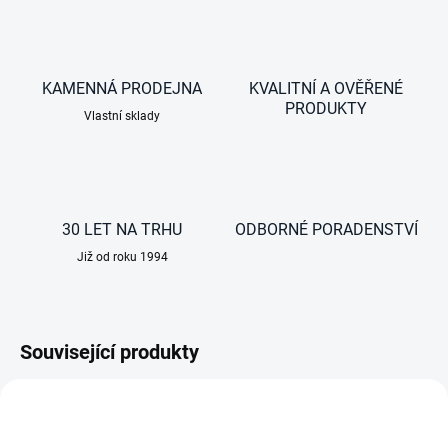
KAMENNÁ PRODEJNA
KVALITNÍ A OVĚŘENÉ
PRODUKTY
Vlastní sklady
30 LET NA TRHU
ODBORNÉ PORADENSTVÍ
Již od roku 1994
Související produkty
NOVINKA
TIP