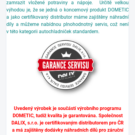
zamrazit vložené potraviny a nápoje. Určitě velkou
výhodou je, že se jedná o koncernový produkt DOMETIC
a jako certifikovaný distributor máme zajištěny náhradní
díly a můžeme nabídnou plnohodnotný servis, což není
v této kategorii autochladniček standardem.
Uvedený výrobek je součástí výrobního programu
DOMETIC, tudíž kvalita je garantována. Společnost
DALIX, s.r.o. je certifikovaným distributorem pro ČR
a má zajištěny dodávky náhradních dílů pro záruční