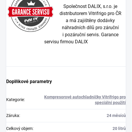
Společnost DALIX, s.r.o. je
distributorem Vitrifrigo pro ČR
a má zajištěny dodávky
náhradních dílů pro záruční
i pozáruční servis. Garance
servisu firmou DALIX
Doplňkové parametry
Kompresorové autochladničky Vitrifrigo pro
Kategorie
:
speciální použití
Záruka
:
24 měsíců
Celkový objem
:
20 litrů