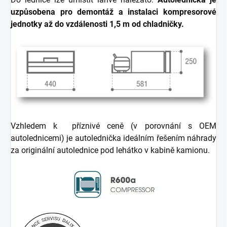
uzpůsobena pro demontáž a instalaci kompresorové
jednotky až do vzdálenosti 1,5 m od chladničky.
Vzhledem k příznivé ceně (v porovnání s OEM
autolednicemi) je autolednička ideálním řešením náhrady
za originální autolednice pod lehátko v kabině kamionu.