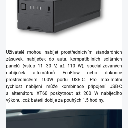
Uživatelé mohou nabíjet prostřednictvím standardních
zásuvek, nabíječek do auta, kompatibilních solárních
panelů (vstup 11–30 V, až 110 W), specializovaných
nabíječek alternátorů EcoFlow nebo dokonce
prostřednictvím 100W portu USB-C. Pro maximální
rychlost nabíjení může kombinace připojení USB-C
a alternátoru XT60 poskytnout až 200 W nabíjecího
výkonu, což baterii dobije za pouhých 1,5 hodiny.