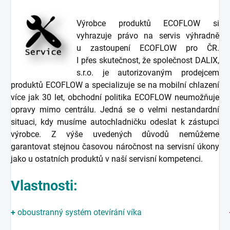
Výrobce produktů ECOFLOW si
vyhrazuje právo na servis výhradně
u zastoupení ECOFLOW pro ČR.
I přes skutečnost, že společnost DALIX,
s.r.o. je autorizovaným prodejcem
produktů ECOFLOW a specializuje se na mobilní chlazení
více jak 30 let, obchodní politika ECOFLOW neumožňuje
opravy mimo centrálu. Jedná se o velmi nestandardní
situaci, kdy musíme autochladničku odeslat k zástupci
výrobce. Z výše uvedených důvodů nemůžeme
garantovat stejnou časovou náročnost na servisní úkony
jako u ostatních produktů v naší servisní kompetenci.
Vlastnosti:
+
oboustranný systém otevírání víka