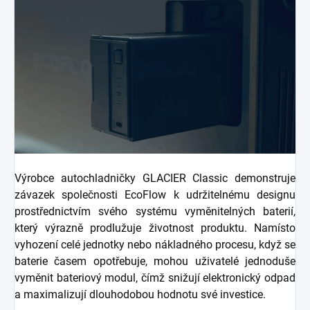
Výrobce autochladničky GLACIER Classic demonstruje
závazek společnosti EcoFlow k udržitelnému designu
prostřednictvím svého systému vyměnitelných baterií,
který výrazně prodlužuje životnost produktu. Namísto
vyhození celé jednotky nebo nákladného procesu, když se
baterie časem opotřebuje, mohou uživatelé jednoduše
vyměnit bateriový modul, čímž snižují elektronický odpad
a maximalizují dlouhodobou hodnotu své investice.