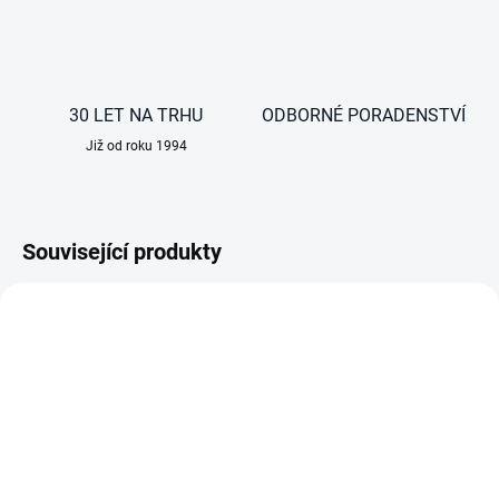
30 LET NA TRHU
ODBORNÉ PORADENSTVÍ
Již od roku 1994
Související produkty
AKCE
DO 3 DNŮ
DO 3 DNŮ