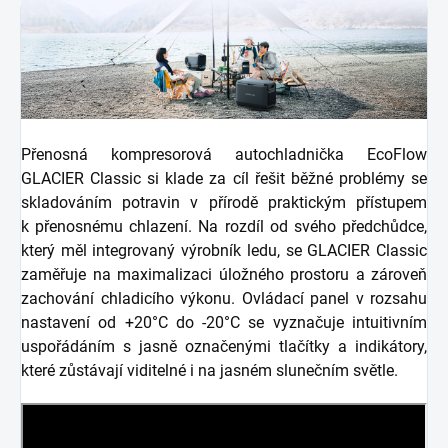
Přenosná kompresorová autochladnička EcoFlow
GLACIER Classic si klade za cíl řešit běžné problémy se
skladováním potravin v přírodě praktickým přístupem
k přenosnému chlazení. Na rozdíl od svého předchůdce,
který měl integrovaný výrobník ledu, se GLACIER Classic
zaměřuje na maximalizaci úložného prostoru a zároveň
zachování chladicího výkonu. Ovládací panel v rozsahu
nastavení od +20°C do -20°C se vyznačuje intuitivním
uspořádáním s jasně označenými tlačítky a indikátory,
které zůstávají viditelné i na jasném slunečním světle.