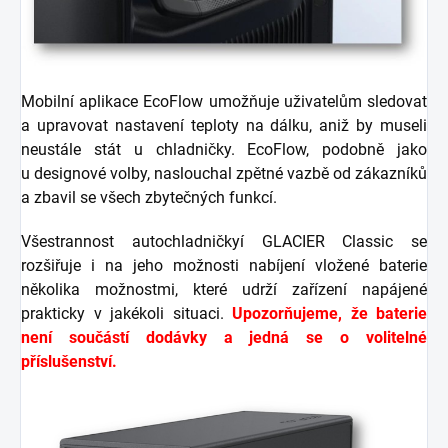
Mobilní aplikace EcoFlow umožňuje uživatelům sledovat
a upravovat nastavení teploty na dálku, aniž by museli
neustále stát u chladničky. EcoFlow, podobně jako
u designové volby, naslouchal zpětné vazbě od zákazníků
a zbavil se všech zbytečných funkcí.
Všestrannost autochladničkyí GLACIER Classic se
rozšiřuje i na jeho možnosti nabíjení vložené baterie
několika možnostmi, které udrží zařízení napájené
prakticky v jakékoli situaci.
Upozorňujeme, že baterie
není součástí dodávky a jedná se o volitelné
příslušenství.