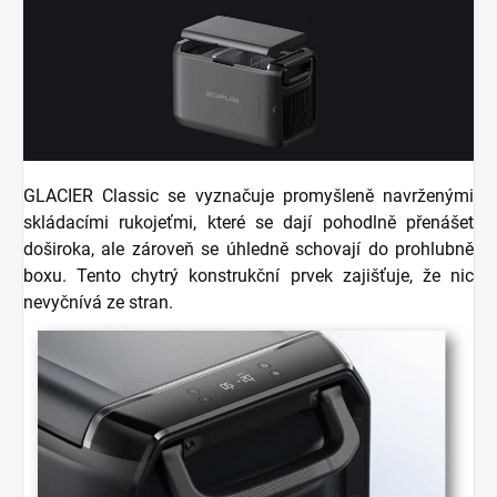
GLACIER Classic se vyznačuje promyšleně navrženými
skládacími rukojeťmi, které se dají pohodlně přenášet
doširoka, ale zároveň se úhledně schovají do prohlubně
boxu. Tento chytrý konstrukční prvek zajišťuje, že nic
nevyčnívá ze stran.