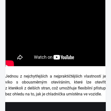
Jednou z nejchytřejších a nejpraktičtějších vlastností je
víko s obousměrným otevíráním, které lze otevřít
z kterékoli z delších stran, což umožňuje flexibilní přístup
bez ohledu na to, jak je chladnička umístěna ve vozidle.