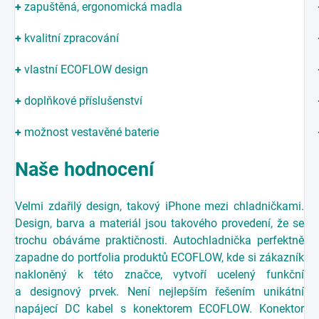
+
zapuštěná, ergonomická madla
+
kvalitní zpracování
+
vlastní ECOFLOW design
+
doplňkové příslušenství
+
možnost vestavěné baterie
Naše hodnocení
Velmi zdařilý design, takový iPhone mezi chladničkami.
Design, barva a materiál jsou takového provedení, že se
trochu obáváme praktičnosti. Autochladnička perfektně
zapadne do portfolia produktů ECOFLOW, kde si zákazník
nakloněný k této značce, vytvoří ucelený funkční
a designový prvek. Není nejlepším řešením unikátní
napájecí DC kabel s konektorem ECOFLOW. Konektor