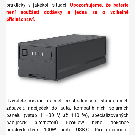
prakticky v jakékoli situaci.
Upozorňujeme, že baterie
není součástí dodávky a jedná se o volitelné
příslušenství.
Uživatelé mohou nabíjet prostřednictvím standardních
zásuvek, nabíječek do auta, kompatibilních solárních
panelů (vstup 11–30 V, až 110 W), specializovaných
nabíječek alternátorů EcoFlow nebo dokonce
prostřednictvím 100W portu USB-C. Pro maximální