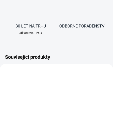
30 LET NA TRHU
ODBORNÉ PORADENSTVÍ
Již od roku 1994
Související produkty
AKCE
DO 3 DNŮ
DO 3 DNŮ