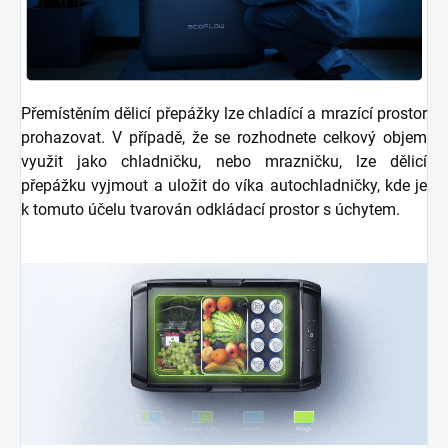
Přemístěním dělicí přepážky lze chladící a mrazící prostor
prohazovat. V případě, že se rozhodnete celkový objem
využit jako chladničku, nebo mrazničku, lze dělicí
přepážku vyjmout a uložit do víka autochladničky, kde je
k tomuto účelu tvarován odkládací prostor s úchytem.