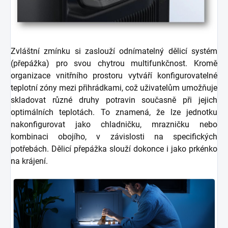
Zvláštní zmínku si zaslouží odnímatelný dělicí systém
(přepážka) pro svou chytrou multifunkčnost. Kromě
organizace vnitřního prostoru vytváří konfigurovatelné
teplotní zóny mezi přihrádkami, což uživatelům umožňuje
skladovat různé druhy potravin současně při jejich
optimálních teplotách. To znamená, že lze jednotku
nakonfigurovat jako chladničku, mrazničku nebo
kombinaci obojího, v závislosti na specifických
potřebách. Dělicí přepážka slouží dokonce i jako prkénko
na krájení.