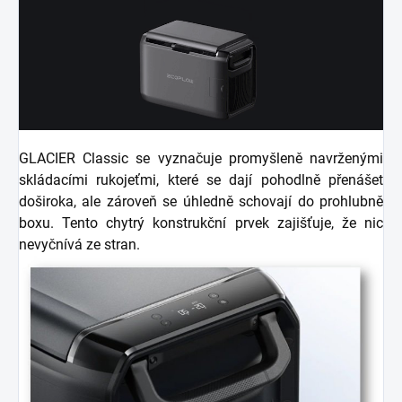
GLACIER Classic se vyznačuje promyšleně navrženými
skládacími rukojeťmi, které se dají pohodlně přenášet
doširoka, ale zároveň se úhledně schovají do prohlubně
boxu. Tento chytrý konstrukční prvek zajišťuje, že nic
nevyčnívá ze stran.