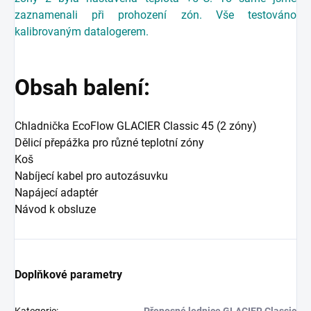
zaznamenali při prohození zón. Vše testováno
kalibrovaným datalogerem.
Obsah balení:
Chladnička EcoFlow GLACIER Classic 45 (
2 zóny)
Dělicí přepážka pro různé teplotní zóny
Koš
Nabíjecí kabel pro autozásuvku
Napájecí adaptér
Návod k obsluze
Doplňkové parametry