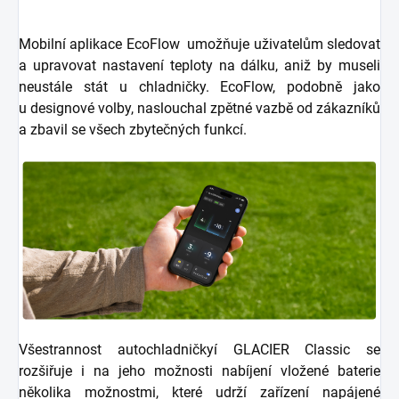
Mobilní aplikace EcoFlow umožňuje uživatelům sledovat
a upravovat nastavení teploty na dálku, aniž by museli
neustále stát u chladničky. EcoFlow, podobně jako
u designové volby, naslouchal zpětné vazbě od zákazníků
a zbavil se všech zbytečných funkcí.
Všestrannost autochladničkyí GLACIER Classic se
rozšiřuje i na jeho možnosti nabíjení vložené baterie
několika možnostmi, které udrží zařízení napájené