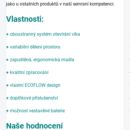
jako u ostatních produktů v naší servisní kompetenci.
Vlastnosti:
+
oboustranný systém otevírání víka
+
variabilní dělení prostoru
+
zapuštěná, ergonomická madla
+
kvalitní zpracování
+
vlastní ECOFLOW design
+
doplňkové příslušenství
+
možnost vestavěné baterie
Naše hodnocení