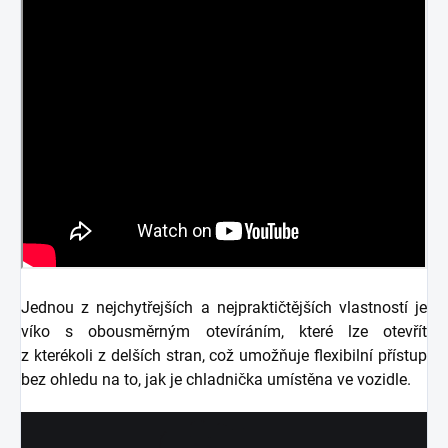
Jednou z nejchytřejších a nejpraktičtějších vlastností je
víko s obousměrným otevíráním, které lze otevřít
z kterékoli z delších stran, což umožňuje flexibilní přístup
bez ohledu na to, jak je chladnička umístěna ve vozidle.