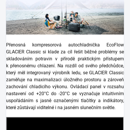
Přenosná kompresorová autochladnička EcoFlow
GLACIER Classic si klade za cíl řešit běžné problémy se
skladováním potravin v přírodě praktickým přístupem
k přenosnému chlazení. Na rozdíl od svého předchůdce,
který měl integrovaný výrobník ledu, se GLACIER Classic
zaměřuje na maximalizaci úložného prostoru a zároveň
zachování chladicího výkonu. Ovládací panel v rozsahu
nastavení od +20°C do -20°C se vyznačuje intuitivním
uspořádáním s jasně označenými tlačítky a indikátory,
které zůstávají viditelné i na jasném slunečním světle.