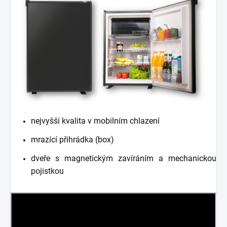
nejvyšší kvalita v mobilním chlazení
mrazící přihrádka (box)
dveře s magnetickým zavíráním a mechanickou
pojistkou