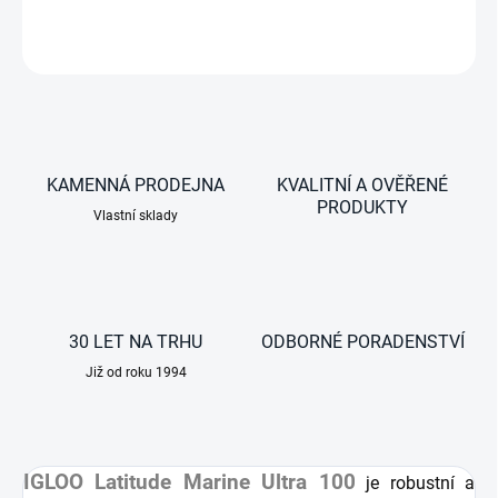
DETAILNÍ INFORMACE
ZEPTAT SE
KAMENNÁ PRODEJNA
KVALITNÍ A OVĚŘENÉ
PRODUKTY
Vlastní sklady
30 LET NA TRHU
ODBORNÉ PORADENSTVÍ
Již od roku 1994
IGLOO Latitude Marine Ultra 100
je robustní a