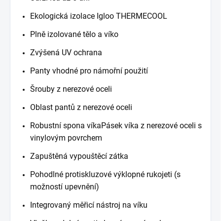
Ekologická izolace Igloo THERMECOOL
Plně izolované tělo a víko
Zvýšená UV ochrana
Panty vhodné pro námořní použití
Šrouby z nerezové oceli
Oblast pantů z nerezové oceli
Robustní spona víka
Pásek víka z nerezové oceli s
vinylovým povrchem
Zapuštěná vypouštěcí zátka
Pohodlné protiskluzové výklopné rukojeti (s
možností upevnění)
Integrovaný měřicí nástroj na víku