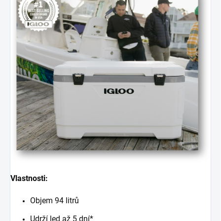
Vlastnosti:
Objem 94 litrů
Udrží led až 5 dní*