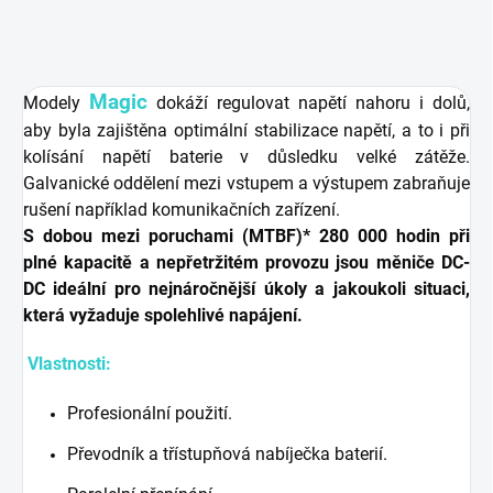
Magic
Modely
dokáží regulovat napětí nahoru i dolů,
aby byla zajištěna optimální stabilizace napětí, a to i při
kolísání napětí baterie v důsledku velké zátěže.
Galvanické oddělení mezi vstupem a výstupem zabraňuje
rušení například komunikačních zařízení.
S dobou mezi poruchami (MTBF)* 280 000 hodin při
plné kapacitě a nepřetržitém provozu jsou měniče DC-
DC ideální pro nejnáročnější úkoly a jakoukoli situaci,
která vyžaduje spolehlivé napájení.
Vlastnosti:
Profesionální použití.
Převodník a třístupňová nabíječka baterií.