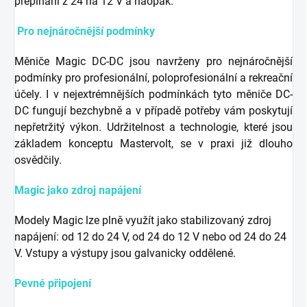
přepínání z 24 na 12 V a naopak.
P
ro nejnáročnější podmínky
Měniče Magic DC-DC jsou navrženy pro nejnáročnější
podmínky pro profesionální, poloprofesionální a rekreační
účely. I v nejextrémnějších podmínkách tyto měniče DC-
DC fungují bezchybně a v případě potřeby vám poskytují
nepřetržitý výkon. Udržitelnost a technologie, které jsou
základem konceptu Mastervolt, se v praxi již dlouho
osvědčily.
Magic jako zdroj napájení
Modely Magic lze plně využít jako stabilizovaný zdroj
napájení: od 12 do 24 V, od 24 do 12 V nebo od 24 do 24
V. Vstupy a výstupy jsou galvanicky oddělené.
Pevné připojení