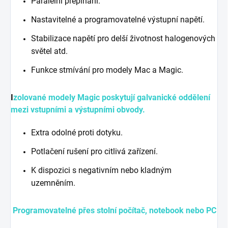
Paralelní přepínání.
Nastavitelné a programovatelné výstupní napětí.
Stabilizace napětí pro delší životnost halogenových
světel atd.
Funkce stmívání pro modely Mac a Magic.
I
zolované modely Magic poskytují galvanické oddělení
mezi vstupními a výstupními obvody.
Extra odolné proti dotyku.
Potlačení rušení pro citlivá zařízení.
K dispozici s negativním nebo kladným
uzemněním.
Programovatelné přes stolní počítač, notebook nebo PC