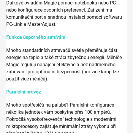
Dálkové ovládání Magic pomocí notebooku nebo PC
nebo konfigurace osobních preferencí. Zařízení má
komunikační port a snadnou instalaci pomocí softwaru
PC-Link a MasterAdjust.
Funkce úsporného stmívání
Mnoho standardních stmívačů světla přeměňuje část
energie na teplo a také ztrácí zbytečnou energii. Měniče
Magic regulují napájení efektivně a bez nadměrného
zahřívání, pro optimální bezpečnost (pro více lamp lze
použít více měničů).
Paralelní provoz
Mnoho spotřebičů na palubě? Paralelní konfigurace
několika jednotek vám poskytne přes 100 ampérů.
Pokročilá vysokofrekvenční technologie s moderními
mikroprocesory zajišťuje minimální ztráty výkonu při