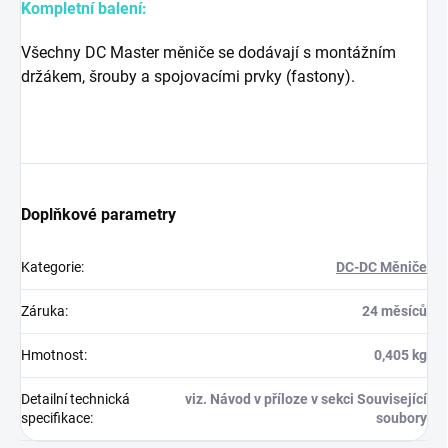
Kompletní balení:
Všechny DC Master měniče se dodávají s montážním
držákem, šrouby a spojovacími prvky (fastony).
Doplňkové parametry
Kategorie
:
DC-DC Měniče
Záruka
:
24 měsíců
Hmotnost
:
0,405 kg
Detailní technická
viz. Návod v příloze v sekci Související
specifikace
:
soubory