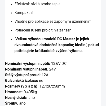
Efektivní: nízká tvorba tepla.
Kompaktní.
Vhodné pro aplikace se záporným uzemněním.
Potlačení rušení pro citlivá zařízení.
Velkou výhodou modelů DC Master je jejich
dvouminutová dodatečná kapacita; ideální, pokud
potřebujete krátkodobé zvýšení výkonu.
Nominální výstupní napětí:
13,6V DC
Nominální vstupní napětí:
24V
Stálý výstupní proud:
12A
Galvanická izolace:
ne
Rozměry (v x š x h):
127x87x50mm
Hmotnost:
0,405kg
Nosný držák:
ano
Šrouby:
ano