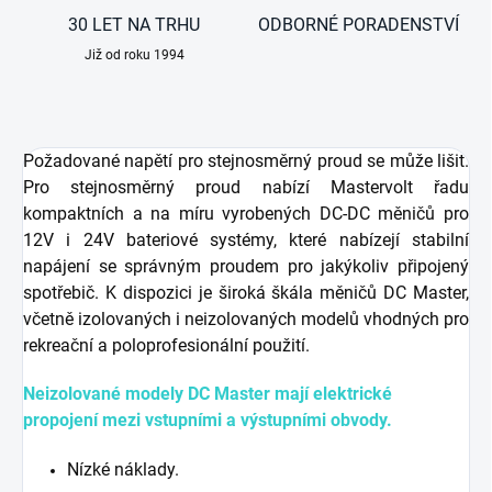
30 LET NA TRHU
ODBORNÉ PORADENSTVÍ
Již od roku 1994
Požadované napětí pro stejnosměrný proud se může lišit.
Pro stejnosměrný proud nabízí Mastervolt řadu
kompaktních a na míru vyrobených DC-DC měničů pro
12V i 24V bateriové systémy, které nabízejí stabilní
napájení se správným proudem pro jakýkoliv připojený
spotřebič. K dispozici je široká škála měničů DC Master,
včetně izolovaných i neizolovaných modelů vhodných pro
rekreační a poloprofesionální použití.
Neizolované modely DC Master mají elektrické
propojení mezi vstupními a výstupními obvody.
Nízké náklady.