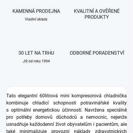
KAMENNÁ PRODEJNA
KVALITNÍ A OVĚŘENÉ
PRODUKTY
Vlastní sklady
30 LET NA TRHU
ODBORNÉ PORADENSTVÍ
Již od roku 1994
Tato elegantní 60litrová mini kompresorová chladnička
kombinuje chladicí schopnosti potravinářské kvality
s optimální energetickou účinností. Navržena speciálně
pro potřeby domovů důchodců a nemocnic, nejenže
usnadňuje každodenní život obyvatelům i pacientům, ale
také minimalizuje provozní náklady zdravotnických