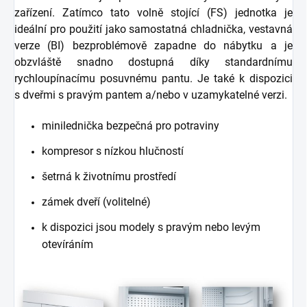
zařízení. Zatímco tato volně stojící (FS) jednotka je
ideální pro použití jako samostatná chladnička, vestavná
verze (BI) bezproblémově zapadne do nábytku a je
obzvláště snadno dostupná díky standardnímu
rychloupínacímu posuvnému pantu. Je také k dispozici
s dveřmi s pravým pantem a/nebo v uzamykatelné verzi.
minilednička bezpečná pro potraviny
kompresor s nízkou hlučností
šetrná k životnímu prostředí
zámek dveří (volitelné)
k dispozici jsou modely s pravým nebo levým
otevíráním