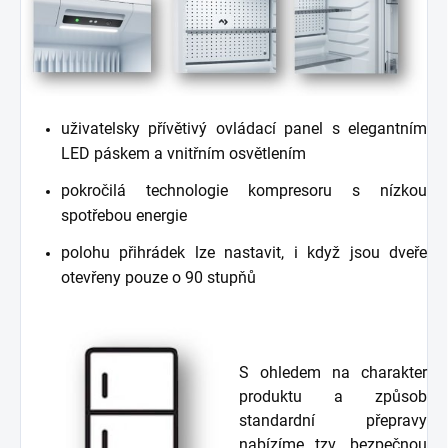
uživatelsky přívětivý ovládací panel s elegantním
LED páskem a vnitřním osvětlením
pokročilá technologie kompresoru s nízkou
spotřebou energie
polohu přihrádek lze nastavit, i když jsou dveře
otevřeny pouze o 90 stupňů
S ohledem na charakter
produktu a způsob
standardní přepravy
nabízíme tzv. bezpečnou