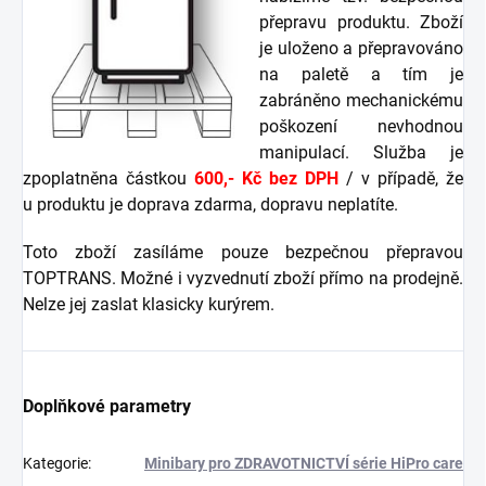
přepravu produktu. Zboží
je uloženo a přepravováno
na paletě a tím je
zabráněno mechanickému
poškození nevhodnou
manipulací. Služba je
zpoplatněna částkou
600,- Kč bez DPH
/ v případě, že
u produktu je doprava zdarma, dopravu neplatíte.
Toto zboží zasíláme pouze bezpečnou přepravou
TOPTRANS. Možné i vyzvednutí zboží přímo na prodejně.
Nelze jej zaslat klasicky kurýrem.
Doplňkové parametry
Kategorie
:
Minibary pro ZDRAVOTNICTVÍ série HiPro care