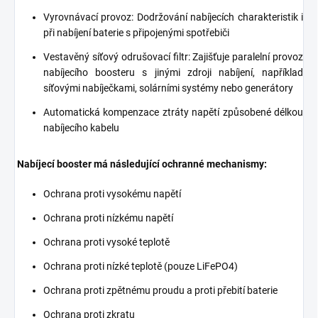
Vyrovnávací provoz: Dodržování nabíjecích charakteristik i
při nabíjení baterie s připojenými spotřebiči
Vestavěný síťový odrušovací filtr: Zajišťuje paralelní provoz
nabíjecího boosteru s jinými zdroji nabíjení, například
síťovými nabíječkami, solárními systémy nebo generátory
Automatická kompenzace ztráty napětí způsobené délkou
nabíjecího kabelu
Nabíjecí booster má následující ochranné mechanismy:
Ochrana proti vysokému napětí
Ochrana proti nízkému napětí
Ochrana proti vysoké teplotě
Ochrana proti nízké teplotě (pouze LiFePO4)
Ochrana proti zpětnému proudu a proti přebití baterie
Ochrana proti zkratu