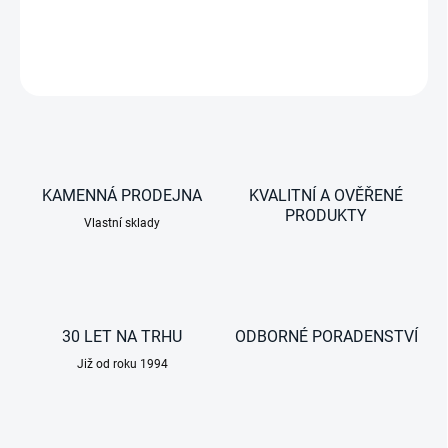
DETAILNÍ INFORMACE
ZEPTAT SE
KAMENNÁ PRODEJNA
KVALITNÍ A OVĚŘENÉ
PRODUKTY
Vlastní sklady
30 LET NA TRHU
ODBORNÉ PORADENSTVÍ
Již od roku 1994