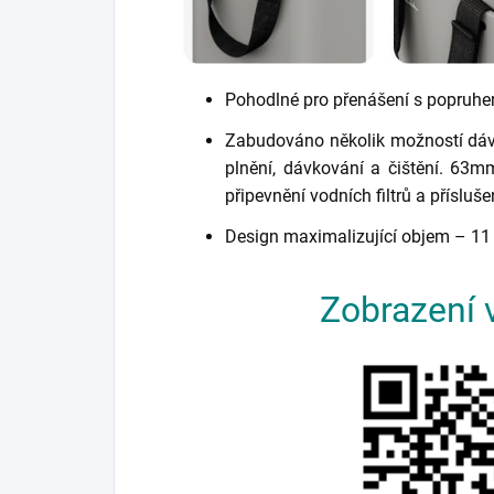
Pohodlné pro přenášení s popruhe
Zabudováno několik možností dáv
plnění, dávkování a čištění. 63
připevnění vodních filtrů a přísluše
Design maximalizující objem – 11 l
Zobrazení v