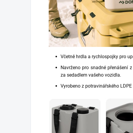
Včetně hrdla a rychlospojky pro up
Navrženo pro snadné přenášení z
za sedadlem vašeho vozidla.
Vyrobeno z potravinářského LDPE