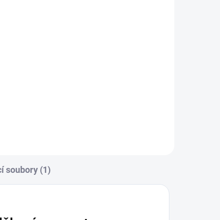
í soubory (1)