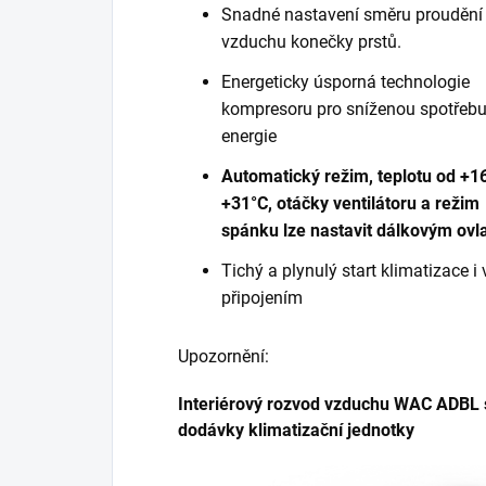
Snadné nastavení směru proudění
vzduchu konečky prstů.
Energeticky úsporná technologie
kompresoru pro sníženou spotřeb
energie
Automatický režim, teplotu od +1
+31°C, otáčky ventilátoru a režim
spánku lze nastavit dálkovým ov
Tichý a plynulý start klimatizace
připojením
Upozornění:
Interiérový rozvod vzduchu WAC ADBL 
dodávky klimatizační jednotky