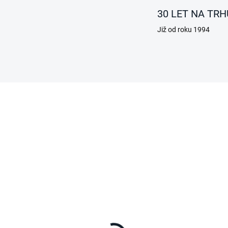
30 LET NA TRH
Již od roku 1994