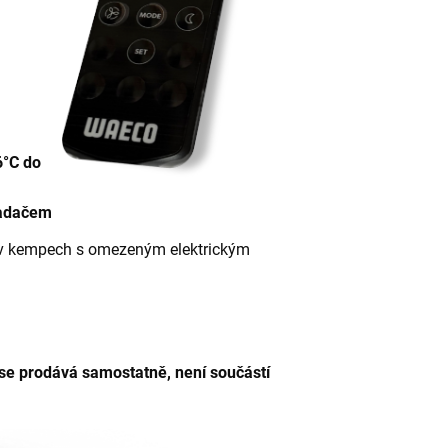
u
6°C do
ladačem
 i v kempech s omezeným elektrickým
se prodává samostatně, není součástí