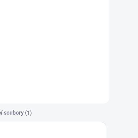
í soubory (1)