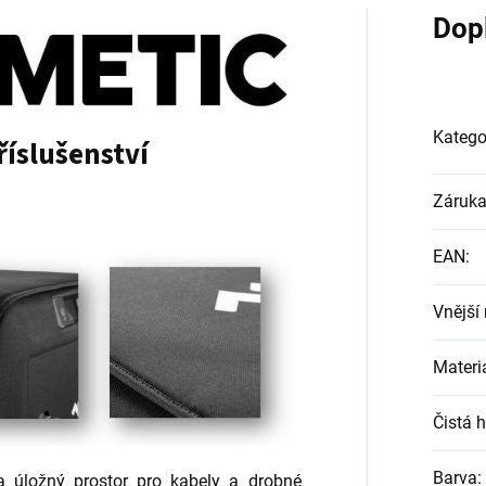
Dop
Katego
říslušenství
Záruk
EAN
:
Vnější
Materi
Čistá 
Barva
:
ra úložný prostor pro kabely a drobné