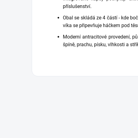
příslušenství.
Obal se skládá ze 4 částí - kde boč
víka se připevňuje háčkem pod těs
Moderní antracitové provedení, p
špíně, prachu, písku, vlhkosti a stří