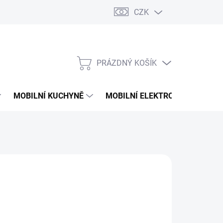
CZK
PRÁZDNÝ KOŠÍK
NÁKUPNÍ
KOŠÍK
MOBILNÍ KUCHYNĚ
MOBILNÍ ELEKTRONIKA
V
 Kč