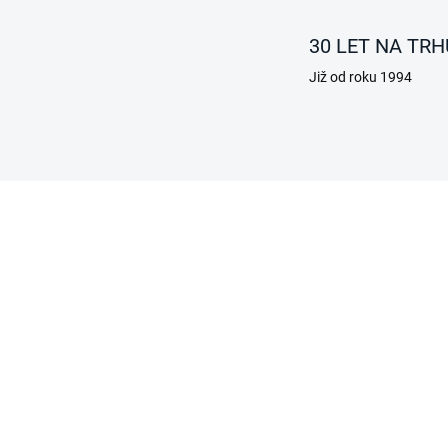
30 LET NA TRH
Již od roku 1994