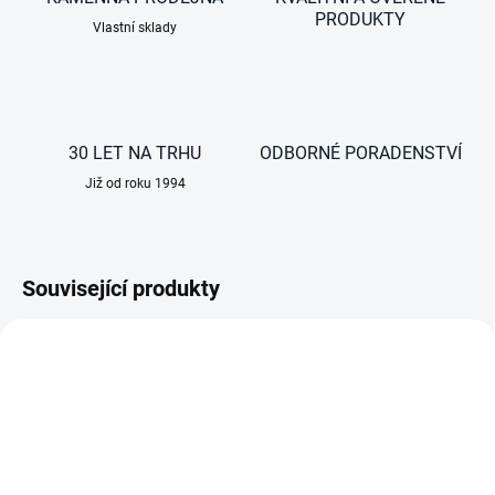
PRODUKTY
Vlastní sklady
30 LET NA TRHU
ODBORNÉ PORADENSTVÍ
Již od roku 1994
Související produkty
AKCE
AKCE