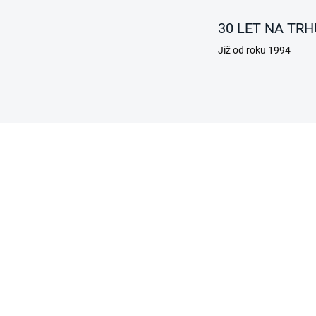
30 LET NA TRH
Již od roku 1994