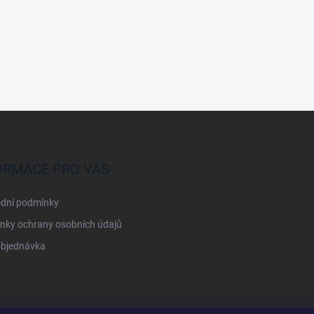
ORMACE PRO VÁS
dní podmínky
nky ochrany osobních údajů
objednávka