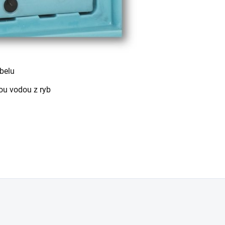
belu
ou vodou z ryb