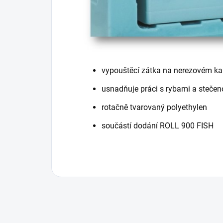
vypouštěcí zátka na nerezovém ka
usnadňuje práci s rybami a stečen
rotačně tvarovaný polyethylen
součástí dodání ROLL 900 FISH