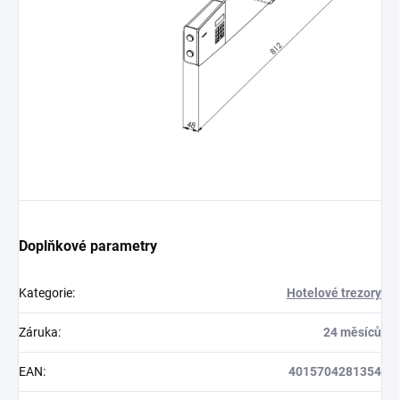
Doplňkové parametry
Kategorie
:
Hotelové trezory
Záruka
:
24 měsíců
EAN
:
4015704281354