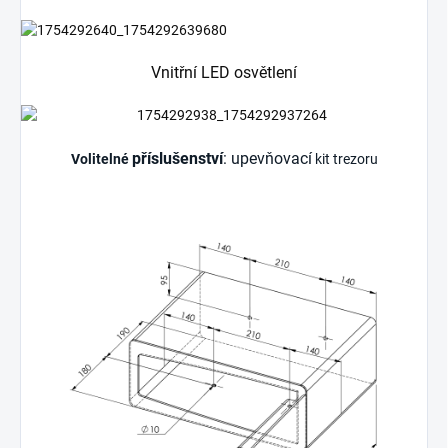
Vnitřní LED osvětlení
příslušenství
: upevňovací
Volitelné
kit trezoru