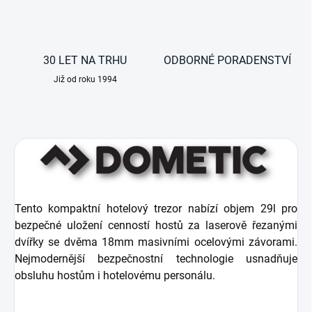
30 LET NA TRHU
ODBORNÉ PORADENSTVÍ
Již od roku 1994
Tento kompaktní hotelový trezor nabízí objem 29l pro
bezpečné uložení cenností hostů za laserově řezanými
dvířky se dvěma 18mm masivními ocelovými závorami.
Nejmodernější bezpečnostní technologie usnadňuje
obsluhu hostům i hotelovému personálu.