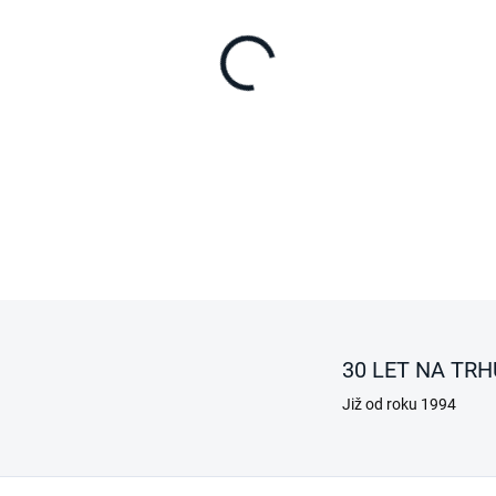
−
+
DETAILNÍ INFORMACE
ZEPTAT SE
30 LET NA TRH
Již od roku 1994