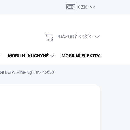
CZK
PRÁZDNÝ KOŠÍK
NÁKUPNÍ
KOŠÍK
MOBILNÍ KUCHYNĚ
MOBILNÍ ELEKTRONIKA
V
bel DEFA, MiniPlug 1 m - 460901