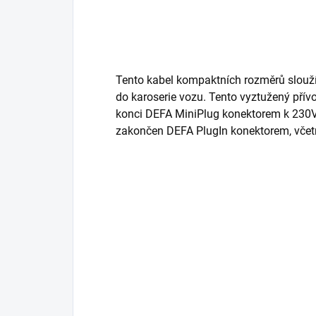
Tento kabel kompaktních rozměrů slouží
do karoserie vozu. Tento vyztužený pří
konci DEFA MiniPlug konektorem k 230V
zakončen DEFA PlugIn konektorem, včetn