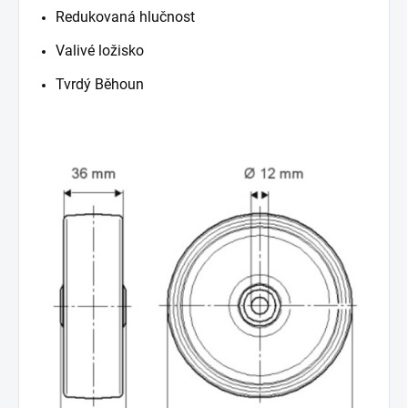
Redukovaná hlučnost
Valivé ložisko
Tvrdý Běhoun