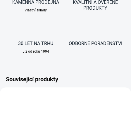
KAMENNÁ PRODEJNA
KVALITNÍ A OVĚŘENÉ
PRODUKTY
Vlastní sklady
30 LET NA TRHU
ODBORNÉ PORADENSTVÍ
Již od roku 1994
Související produkty
AKCE
AKCE