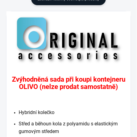
Zvýhodněná sada při koupi kontejneru
OLIVO (nelze prodat samostatně)
Hybridní kolečko
Střed a běhoun kola z polyamidu s elastickým
gumovým středem