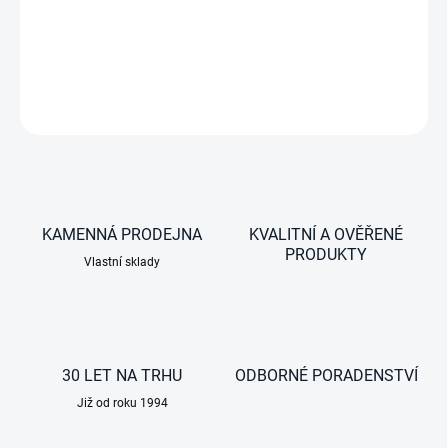
−
+
DETAILNÍ INFORMACE
ZEPTAT SE
KAMENNÁ PRODEJNA
KVALITNÍ A OVĚŘENÉ
PRODUKTY
Vlastní sklady
30 LET NA TRHU
ODBORNÉ PORADENSTVÍ
Již od roku 1994