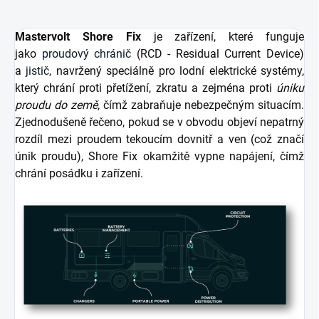
Mastervolt Shore Fix
je zařízení, které funguje
jako
proudový chránič
(RCD - Residual Current Device)
a
jistič
, navržený speciálně pro lodní elektrické systémy,
který chrání proti přetížení, zkratu a zejména proti
úniku
proudu do země
, čímž zabraňuje nebezpečným situacím.
Zjednodušeně řečeno, pokud se v obvodu objeví nepatrný
rozdíl mezi proudem tekoucím dovnitř a ven (což značí
únik proudu), Shore Fix okamžitě vypne napájení, čímž
chrání posádku i zařízení.