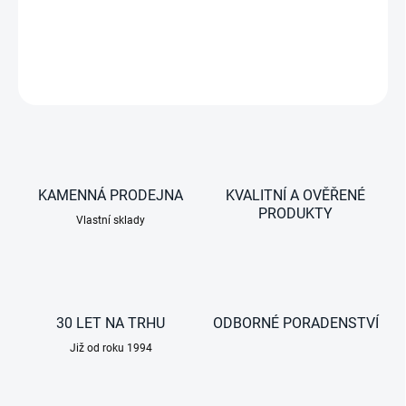
Benz
DETAILNÍ INFORMACE
ZEPTAT SE
KAMENNÁ PRODEJNA
KVALITNÍ A OVĚŘENÉ
PRODUKTY
Vlastní sklady
30 LET NA TRHU
ODBORNÉ PORADENSTVÍ
Již od roku 1994