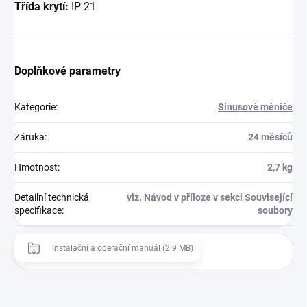
Třída krytí:
IP 21
Doplňkové parametry
Kategorie
:
Sinusové měniče
Záruka
:
24 měsíců
Hmotnost
:
2,7 kg
Detailní technická
viz. Návod v příloze v sekci Související
specifikace
:
soubory
Instalační a operační manuál (2.9 MB)