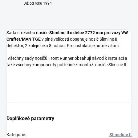
Již od roku 1994
Sada střešního nosiče
Slimline II o délce 2772 mm pro vozy VW
Crafter/MAN TGE
v plné velikosti obsahuje nosič Slimline II,
deflektor, 2 kolejnice a 8 nohou. Pro instalaci je nutné vrtání.
Všechny sady nosičů Front Runner obsahují návod k instalaci a
také všechny komponenty potřebné k montáži nosiče Slimline II.
Doplňkové parametry
Kategorie
:
Slimeline II