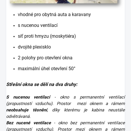
vhodné pro obytná auta a karavany
s nucenou ventilací
síť proti hmyzu (moskytiéra)
dvojité plexisklo
2 polohy pro otevření okna
maximální úhel otevření 50°
Střešní okna se dělí na dva druhy:
S nucenou ventilací
- okno s permanentní ventilací
(propustností vzduchu). Prostor mezi oknem a rámem
neobsahuje těsnění
, díky kterému je kabina neustále
odvětrávaná.
Bez nucené ventilace
- okno bez permanentní ventilace
(propustností vzduchu). Prostor mezi oknem a rámem