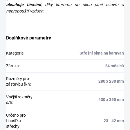
obsahuje těsnění
, díky kterému se okno plně uzavře a
nepropouští vzduch.
Doplňkové parametry
Kategorie
:
Střešní okna na karavan
Záruka
:
24 měsíců
Rozměry pro
280 x 280 mm
zástavbu š/h
:
Vnější rozměry
430 x 390 mm
š/h
:
Určeno pro
tloušťku
23 - 42 mm
střechy
: