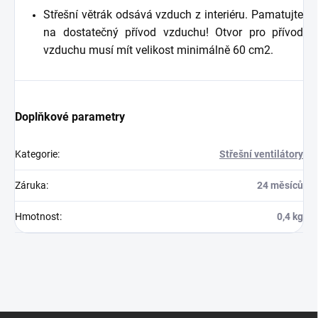
Střešní větrák odsává vzduch z interiéru. Pamatujte
na dostatečný přívod vzduchu! Otvor pro přívod
vzduchu musí mít velikost minimálně 60 cm2.
Doplňkové parametry
Kategorie
:
Střešní ventilátory
Záruka
:
24 měsíců
Hmotnost
:
0,4 kg