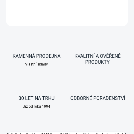
DETAILNÍ INFORMACE
ZEPTAT SE
KAMENNÁ PRODEJNA
KVALITNÍ A OVĚŘENÉ
PRODUKTY
Vlastní sklady
30 LET NA TRHU
ODBORNÉ PORADENSTVÍ
Již od roku 1994