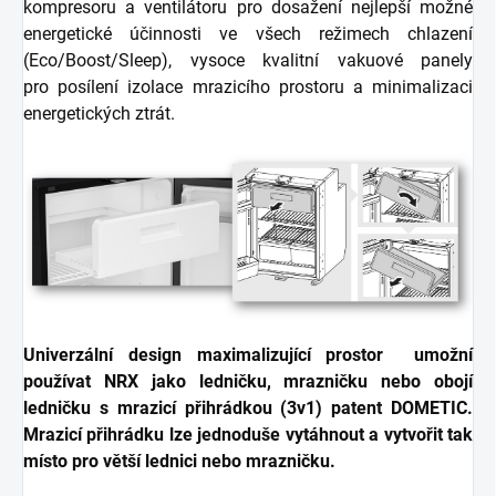
kompresoru a ventilátoru pro dosažení nejlepší možné
energetické účinnosti ve všech režimech chlazení
(Eco/Boost/Sleep), vysoce kvalitní vakuové panely
pro posílení izolace mrazicího prostoru a minimalizaci
energetických ztrát.
Univerzální design maximalizující prostor umožní
používat NRX jako ledničku, mrazničku nebo obojí
ledničku s mrazicí přihrádkou (3v1) patent DOMETIC.
Mrazicí přihrádku lze jednoduše vytáhnout a vytvořit tak
místo pro větší lednici nebo mrazničku.