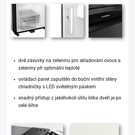
dvě zásuvky na zeleninu pro skladování ovoce a
zeleniny při optimální teplotě
ovládací panel zapuštěn do boční vnitřní stěny
chladničky s LED světelným páskem
snadný přístup z jakéhokoli úhlu klika dveří je po
celé šířce