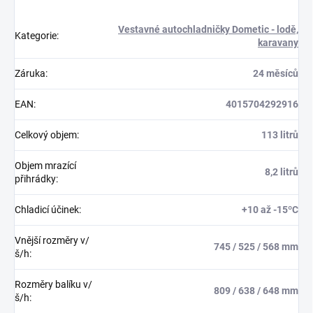
Vestavné autochladničky Dometic - lodě,
Kategorie
:
karavany
Záruka
:
24 měsíců
EAN
:
4015704292916
Celkový objem
:
113 litrů
Objem mrazící
8,2 litrů
přihrádky
:
Chladicí účinek
:
+10 až -15ºC
Vnější rozměry v/
745 / 525 / 568 mm
š/h
:
Rozměry balíku v/
809 / 638 / 648 mm
š/h
: