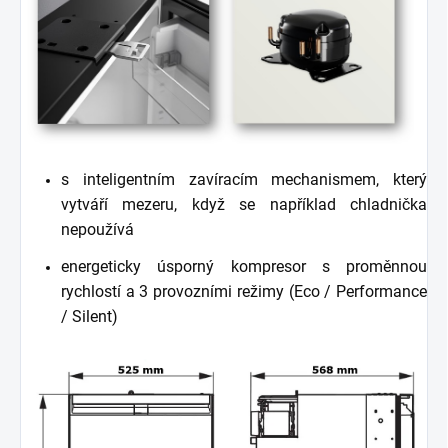
s inteligentním zavíracím mechanismem, který
vytváří mezeru, když se například chladnička
nepoužívá
energeticky úsporný kompresor s proměnnou
rychlostí a 3 provozními režimy (Eco / Performance
/ Silent)