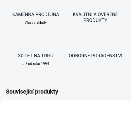
KAMENNÁ PRODEJNA
KVALITNÍ A OVĚŘENÉ
PRODUKTY
Vlastní sklady
30 LET NA TRHU
ODBORNÉ PORADENSTVÍ
Již od roku 1994
Související produkty
AKCE
AKCE