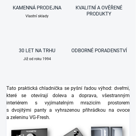
KAMENNÁ PRODEJNA
KVALITNÍ A OVĚŘENÉ
PRODUKTY
Vlastní sklady
30 LET NA TRHU
ODBORNÉ PORADENSTVÍ
Již od roku 1994
Tato praktická chladnička se pyšní řadou výhod: dveřmi,
které se otevírají doleva a doprava, všestranným
interiérem s vyjímatelným mrazicím prostorem
s dvojitými panty a vyhrazenou přihrádkou na ovoce
a zeleninu VG-Fresh.