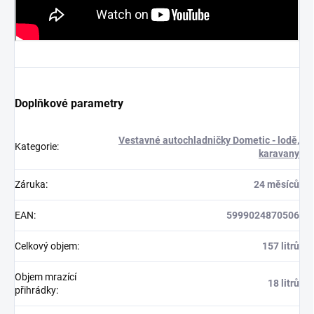
Doplňkové parametry
Vestavné autochladničky Dometic - lodě,
Kategorie
:
karavany
Záruka
:
24 měsíců
EAN
:
5999024870506
Celkový objem
:
157 litrů
Objem mrazící
18 litrů
přihrádky
: