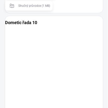
Stručný průvodce (1 MB)
Dometic řada 10