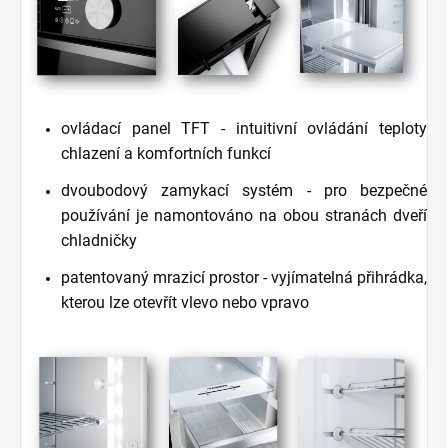
ovládací panel TFT - intuitivní ovládání teploty
chlazení a komfortních funkcí
dvoubodový zamykací systém - pro bezpečné
používání je namontováno na obou stranách dveří
chladničky
patentovaný mrazicí prostor - vyjímatelná přihrádka,
kterou lze otevřít vlevo nebo vpravo