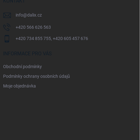
í
KONTAKT
info
@
dalix.cz
+420 566 626 563
+420 734 855 755, +420 605 457 676
INFORMACE PRO VÁS
Obchodní podmínky
Podmínky ochrany osobních údajů
Moje objednávka