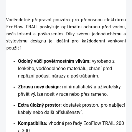
Voděodolné přepravní pouzdro pro přenosnou elektrárnu
EcoFlow TRAIL poskytuje optimální ochranu před vodou,
nečistotami a poškozením. Díky svému jednoduchému a
stylovému designu je ideální pro každodenní venkovní
použití.
Odolný vůči povětrnostním vlivům:
vyrobeno z
lehkého, voděodolného materiálu, chrání před
nepřízní počasí, nárazy a poškrábáním.
Zbrusu nový design:
minimalistický a uživatelsky
přívětivý, lze nosit v ruce nebo přes rameno.
Extra úložný prostor:
dostatek prostoru pro nabíjecí
kabely nebo další příslušenství.
Kompatibilita:
vhodné pro řady EcoFlow TRAIL 200
a 300.