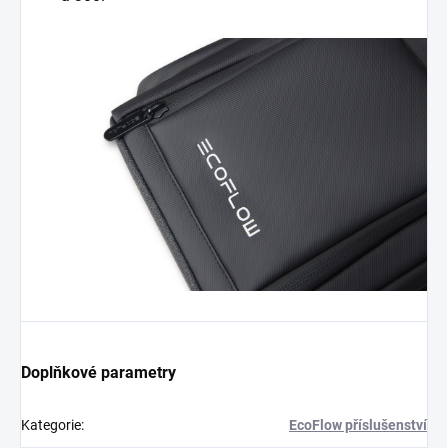
Doplňkové parametry
Kategorie
:
EcoFlow příslušenství