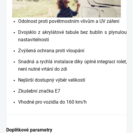
Odolnost proti povětrnostním vlivům a UV záření
Dvojsklo z akrylátové tabule bez bublin s plynulou
nastavitelností
Zvýšená ochrana proti vloupání
Snadná a rychlá instalace díky úplné integraci rolet,
není nutné vrtání do zdi
Nejširší dostupný výběr velikostí
Zkušební značka E7
Vhodné pro vozidla do 160 km/h
Doplňkové parametry