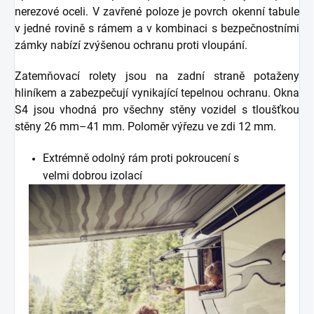
nerezové oceli. V zavřené poloze je povrch okenní tabule
v jedné rovině s rámem a v kombinaci s bezpečnostními
zámky nabízí zvýšenou ochranu proti vloupání.
Zatemňovací rolety jsou na zadní straně potaženy
hliníkem a zabezpečují vynikající tepelnou ochranu. Okna
S4 jsou vhodná pro všechny stěny vozidel s tloušťkou
stěny 26 mm–41 mm. Poloměr výřezu ve zdi 12 mm.
Extrémně odolný rám proti pokroucení s
velmi dobrou izolací