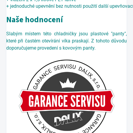
+ jednoduché upevnění bez nutnosti použití další upevňovac
Naše hodnocení
Slabým místem této chladničky jsou plastové "panty",
které při častém otevírání víka praskají. Z tohoto důvodu
doporučujeme provedení s kovovým panty.