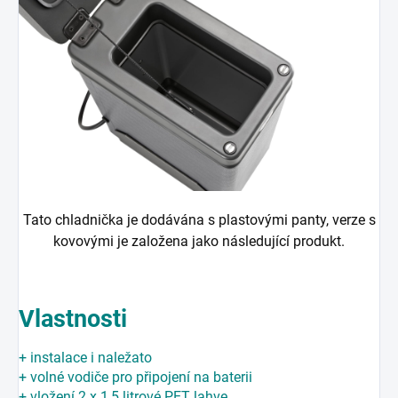
Tato chladnička je dodávána s plastovými panty, verze s
kovovými je založena jako následující produkt.
Vlastnosti
+ instalace i naležato
+ volné vodiče pro připojení na baterii
+ vložení 2 x 1,5 litrové PET lahve