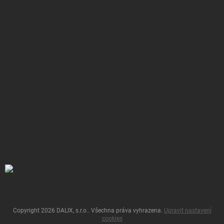
Copyright 2026
DALIX, s.r.o.
. Všechna práva vyhrazena.
Upravit nastavení
cookies