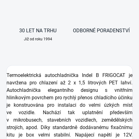
30 LET NA TRHU
ODBORNÉ PORADENSTVÍ
Již od roku 1994
Termoelektrická autochladnička Indel B FRIGOCAT je
navržena pro chlazení až 2 x 1,5 litrových PET lahví.
Autochladnička elegantního designu s vnitřním
hliníkovým povrchem pro rychlý přenos chladícího účinku
je konstruována pro instalaci do velmi úzkých míst
ve vozidle. Nachází tak uplatnění především
v mikrobusech, stavebních vozidlech, zemědělských
strojích, apod. Díky standardně dodávanému fixačnímu
kitu je box velmi stabilní. Napájecí napětí je 12V.